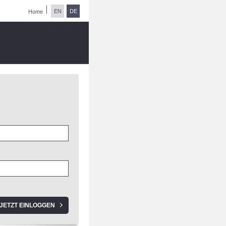
EN
DE
Home