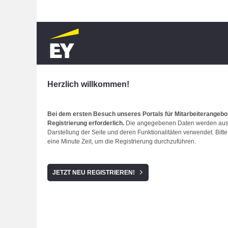
Herzlich willkommen!
Herzlich willkommen!
Bei dem ersten Besuch unseres Portals für Mitarbeiterangebot
Registrierung erforderlich.
Die angegebenen Daten werden auss
Darstellung der Seite und deren Funktionalitäten verwendet. Bitt
eine Minute Zeit, um die Registrierung durchzuführen.
REGISTRIERUNG
JETZT NEU REGISTRIEREN!