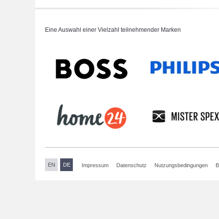
Eine Auswahl einer Vielzahl teilnehmender Marken
EN
DE
Impressum
Datenschutz
Nutzungsbedingungen
B