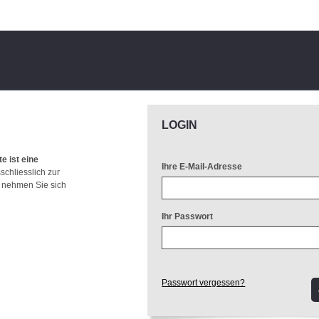
LOGIN
e ist eine
Ihre E-Mail-Adresse
chliesslich zur
e nehmen Sie sich
Ihr Passwort
Passwort vergessen?